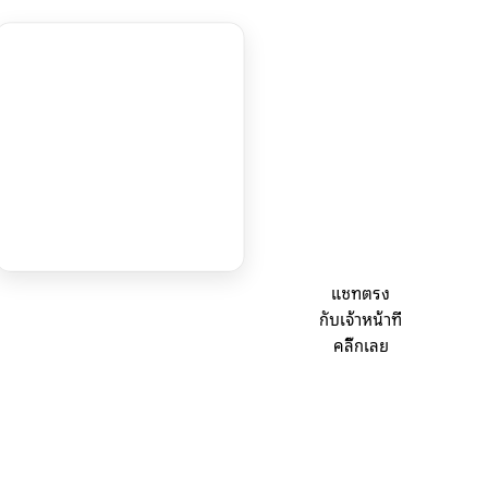
แชทตรง
กับเจ้าหน้าที่
คลิ๊กเลย
สถิติผู้เข้าชม