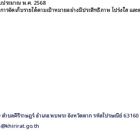
งบประมาณ พ.ศ. 2568
นการจัดเก็บรายได้ตามเป้าหมายอย่างมีประสิทธิภาพ โปร่งใส แล
ี่ 9 ตำบลคีรีราษฎร์ อำเภอพบพระ จังหวัดตาก รหัสไปรษณีย์ 63160
n@khirirat.go.th