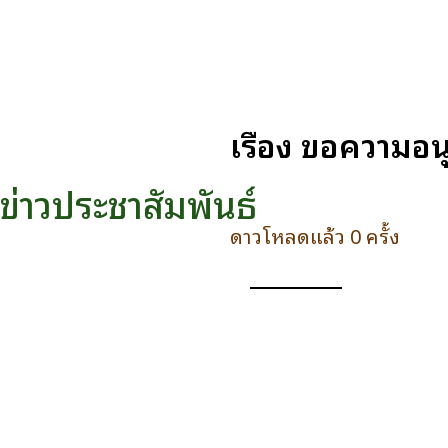
เรื่อง ขอความอ
ข่าวประชาสัมพันธ์
ดาวโหลดแล้ว 0 ครั้ง
ดาวน์โหลด