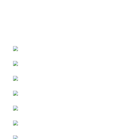
หน้าหลัก
กิจกรรม
ข่าว e-GP
e-Service
e-Mail
ติดต่อเรา