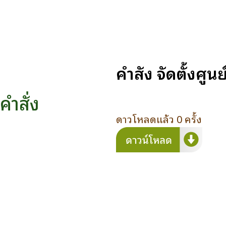
คำสั่ง จัดตั้งศ
คำสั่ง
ดาวโหลดแล้ว 0 ครั้ง