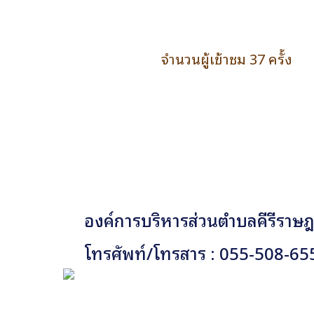
จำนวนผู้เข้าชม 37 ครั้ง
องค์การบริหารส่วนตำบลคีรีราษฎร
โทรศัพท์/โทรสาร : 055-508-65