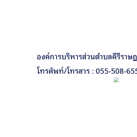
องค์การบริหารส่วนตำบลคีรีราษฎร
โทรศัพท์/โทรสาร : 055-508-65