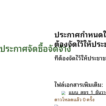
ประกาศกำหนดให้ข
ต้องจัดไว้ให้ป
ประกาศจัดซื้อจัดจ้าง
ที่ต้องจัดไว้ให้ประ
ไฟล์เอกสารเพิ่มเติม:
แบบ_สขร_1_ธันวา
ดาวโหลดแล้ว 0 ครั้ง