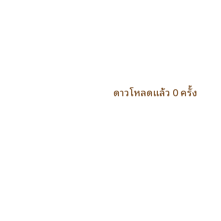
ดาวโหลดแล้ว 0 ครั้ง