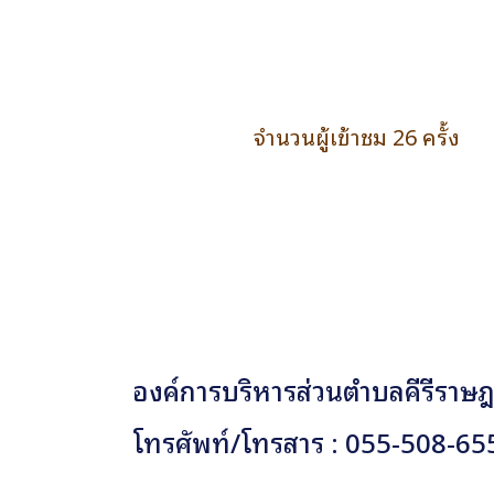
จำนวนผู้เข้าชม 26 ครั้ง
องค์การบริหารส่วนตำบลคีรีราษฎร
โทรศัพท์/โทรสาร : 055-508-65