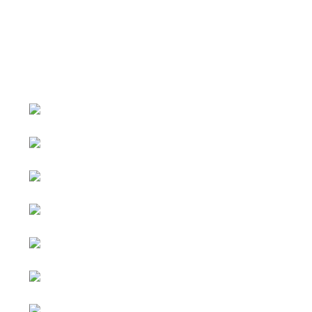
หน้าหลัก
กิจกรรม
ข่าว e-GP
e-Service
e-Mail
ติดต่อเรา