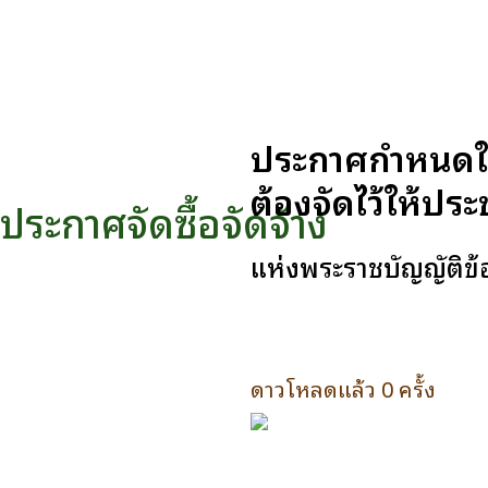
ประกาศกำหนดให้ข
ต้องจัดไว้ให้ป
ประกาศจัดซื้อจัดจ้าง
แห่งพระราชบัญญัติข
ดาวโหลดแล้ว 0 ครั้ง