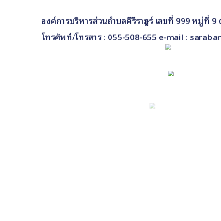
องค์การบริหารส่วนตำบลคีรีราษฎร์ เลขที่ 999 หมู่ที่
โทรศัพท์/โทรสาร : 055-508-655 e-mail : saraba