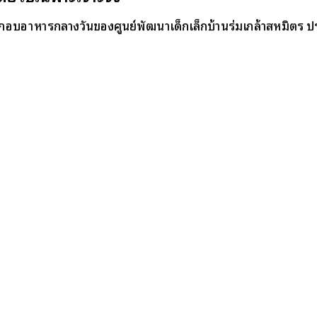
กอบอาหารกลางวันของศูนย์พัฒนาเด็กเล็กบ้านร่มเกล้าสหมิตร ป