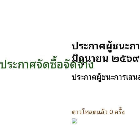
ประกาศผู้ชนะก
มิถุนายน ๒๕๖๙ 
ประกาศจัดซื้อจัดจ้าง
ประกาศผู้ชนะการเสน
ดาวโหลดแล้ว 0 ครั้ง