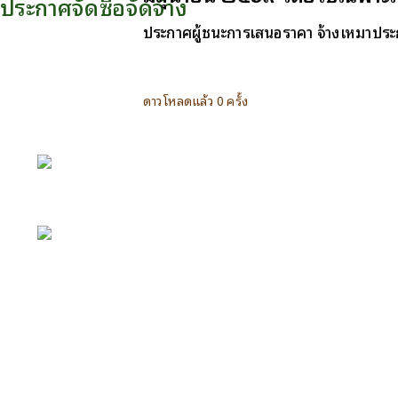
ประกาศจัดซื้อจัดจ้าง
ประกาศผู้ชนะการเสนอราคา จ้างเหมาประก
ดาวโหลดแล้ว 0 ครั้ง
หน้าหลัก
กิจกรรม
ข่าว e-GP
e-Service
e-Mail
ติดต่อเรา
Facebook