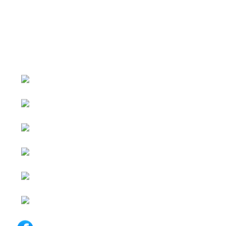
หน้าหลัก
กิจกรรม
ข่าว e-GP
e-Service
e-Mail
ติดต่อเรา