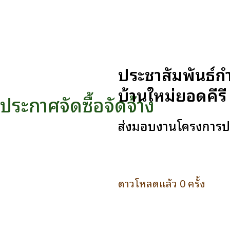
ประชาสัมพันธ์ก
บ้านใหม่ยอดคีรี 
ประกาศจัดซื้อจัดจ้าง
ส่งมอบงานโครงการปร
ดาวโหลดแล้ว 0 ครั้ง